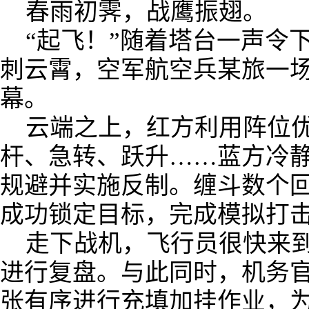
春雨初霁，战鹰振翅。
“起飞！”随着塔台一声令
刺云霄，空军航空兵某旅一
幕。
云端之上，红方利用阵位
杆、急转、跃升……蓝方冷
规避并实施反制。缠斗数个
成功锁定目标，完成模拟打
走下战机，飞行员很快来
进行复盘。与此同时，机务
张有序进行充填加挂作业，