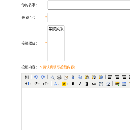
你的名字：
*
关 键 字：
*
投稿栏目：
投稿内容：
*(请认真填写投稿内容)