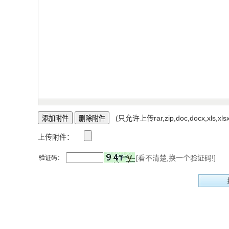
(只允许上传rar,zip,doc,docx,xls,xl
上传附件：
[看不清楚,换一个验证码!]
验证码：