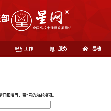
工作
服务
易班
请仔细填写，带*号的为必填项。