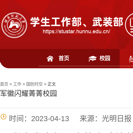
首页
校园
首页
>
工作
>
国防时空
> 正文
军徽闪耀菁菁校园
时间：2023-04-13
来源：光明日报