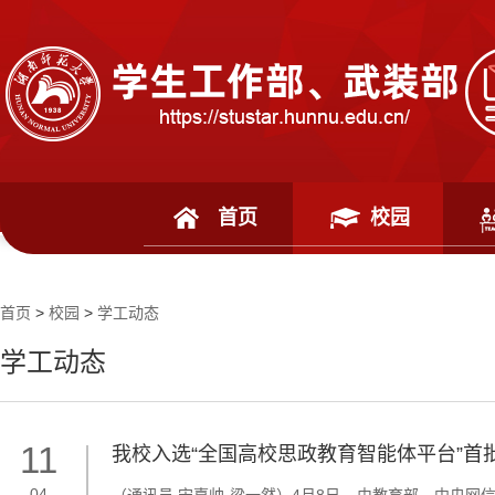
首页
校园
首页
>
校园
>
学工动态
学工动态
11
我校入选“全国高校思政教育智能体平台”首
04