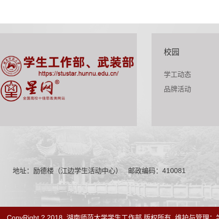
校园
学工动态
品牌活动
地址：励德楼（江边学生活动中心）
邮政编码：410081
CopyRight ? 2018
湖南师范大学学生工作部 版权所有
维护与管理：