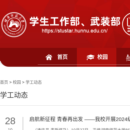
首页
校园
首页
>
校园
>
学工动态
学工动态
28
启航新征程 青春再出发 ——我校开展202
10