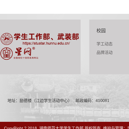
校园
学工动态
品牌活动
地址：励德楼（江边学生活动中心）
邮政编码：410081
CopyRight ? 2018
湖南师范大学学生工作部 版权所有
维护与管理：