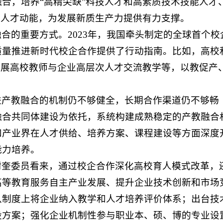
合，培养“高精尖缺”科技人才和高素质技术技能人才
新人才动能，为发展新质生产力提供有力支撑。
合的重要方式。2023年，我国牵头制定的全球首个校
质量推进新时代校企合作提供了行动指南。比如，高校
开展高校教师与企业高层次人才交流教学等，以教促产
进产教融合的机制仍不够健全，长期合作渠道仍不够畅
融合共同体建设为依托，系统构建成熟稳定的产教融合
和产业界在人才供给、培养方案、课程建设等方面深度
能力培养。
树奎委员看来，通过校企合作深化高校育人模式改革，
高等教育服务自主产业发展、提升企业技术创新和市场
从制度上将企业纳入教学和人才培养评价体系；出台技
设方案；强化企业机制性参与职业本、硕、博的专业设