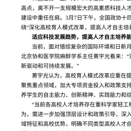
高点，离不开一支规模宏大的高素质科技人
建设中重任在肩。3月7日下午，全国政协十
绕“深化高校育人模式改革，提高人才自主培
适应科技发展趋势，提高人才自主培养
当前，面对错综复杂的国际环境和日新
北京协和医学院麻醉学系主任黄宇光看来：“
新驱动和可持续发展。”
黄宇光认为，高校育人模式改革应重在
聚焦重点领域，加大专项资金投入和政策支
养学生的自主能力、创新精神、实践能力和
“当前各高校人才培养存在重科学家轻工
为，需进一步加强顶层设计和政策引导，深
域特征和高校优势，明确不同类型高校人才