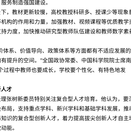
，服务制造强国建设。
景下，教材更新较慢，高校教授科研多、授课少等现象
等机构的作用和力量，加强教材、视频课程等优质教学
支持力度，加快推动研究型教师队伍建设和教师数字素
价体系、价值导向、政策体系等方面都有不适应发展
有提升的空间。”全国政协常委、中国科学院院士席
个过程中教师也要成长，学校要个性化、有特色地发
新人才
经理张树新委员特别关注复合型人才培育。他认为，要
设布局，支持重点学科、新兴学科和基础学科发展，推
科知识的复合型创新人才，着力提高拔尖创新人才自主
效动能。