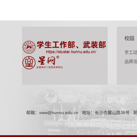
校园
学工
品牌
邮箱：xww@hunnu.edu.cn
地址：长沙市麓山路36号
邮