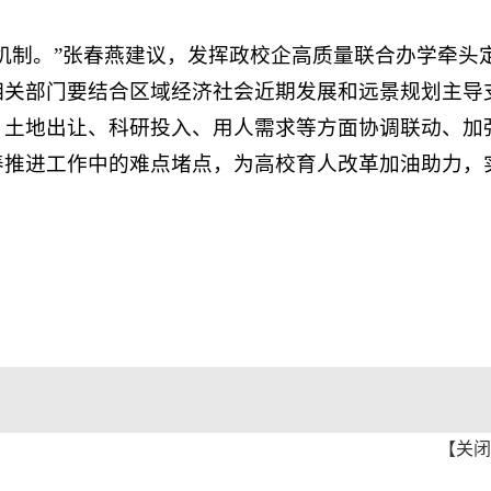
机制。”张春燕建议，发挥政校企高质量联合办学牵头
相关部门要结合区域经济社会近期发展和远景规划主导
、土地出让、科研投入、用人需求等方面协调联动、加
养推进工作中的难点堵点，为高校育人改革加油助力，
【
关闭