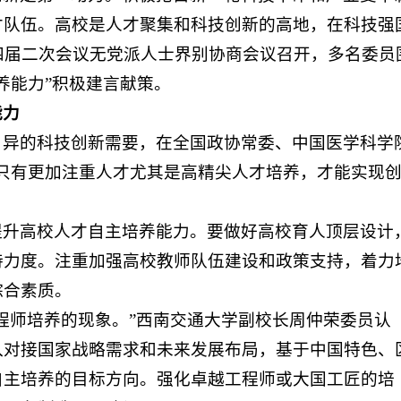
才队伍。高校是人才聚集和科技创新的高地，在科技强
四届二次会议无党派人士界别协商会议召开，多名委员
养能力”积极建言献策。
能力
月异的科技创新需要，在全国政协常委、中国医学科学
只有更加注重人才尤其是高精尖人才培养，才能实现
提升高校人才自主培养能力。要做好高校育人顶层设计
持力度。注重加强高校教师队伍建设和政策支持，着力
综合素质。
程师培养的现象。”西南交通大学副校长周仲荣委员认
入对接国家战略需求和未来发展布局，基于中国特色、
自主培养的目标方向。强化卓越工程师或大国工匠的培