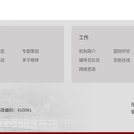
工作
动态
专题策划
机构简介
国防时空
活动
学子榜样
辅导员队伍
资助在线
网络思政
政编码：410081