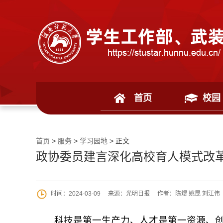
首页
校园
首页
>
服务
>
学习园地
> 正文
政协委员建言深化高校育人模式改
时间：2024-03-09
来源：光明日报
作者：陈煜 姚昆 刘江伟
科技是第一生产力、人才是第一资源、