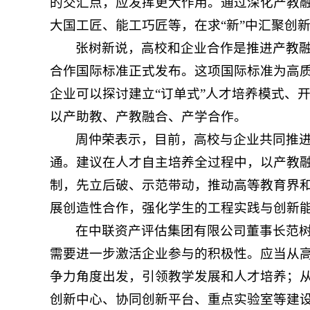
的交汇点，应发挥更大作用。通过深化产教融
大国工匠、能工巧匠等，在求“新”中汇聚创
张树新说，高校和企业合作是推进产教融
合作国际标准正式发布。这项国际标准为高
企业可以探讨建立“订单式”人才培养模式、
以产助教、产教融合、产学合作。
周仲荣表示，目前，高校与企业共同推
通。建议在人才自主培养全过程中，以产教
制，先立后破、示范带动，推动高等教育界
展创造性合作，强化学生的工程实践与创新
在中联资产评估集团有限公司董事长范
需要进一步激活企业参与的积极性。应当从
争力角度出发，引领教学发展和人才培养；
创新中心、协同创新平台、重点实验室等建