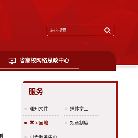
省高校网络思政中心
服务
通知文件
媒体学工
学习园地
规章制度
制
阳光服务中心