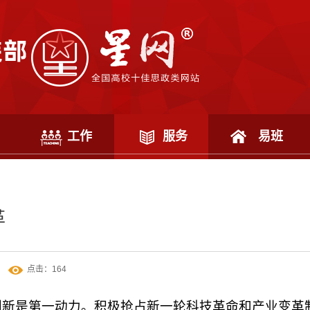
工作
服务
易班
革
点击：
164
创新是第一动力。积极抢占新一轮科技革命和产业变革