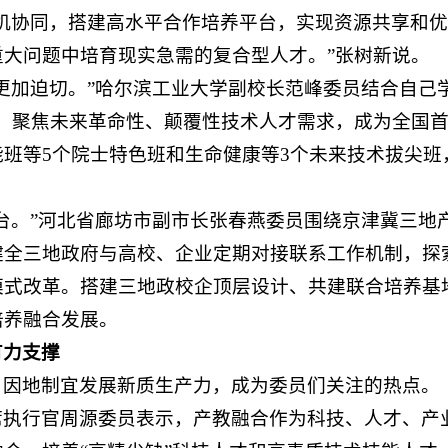
机协同，搭建高水平合作培养平台，实现资源共享和
大问题中培育现实急需的复合型人才。”张树新说。
更加迫切。”哈尔滨工业大学副校长范峰委员结合自己
，聚焦未来革命性、颠覆性技术人才需求，成为全国
班等5个院士特色班和生命健康等3个未来技术拔尖班
台。”河北省廊坊市副市长张春燕委员围绕京津冀三地
健全三地政府与高校、企业定期对接联系工作机制，探
模式改革。搭建三地政校企顶层设计、共建联合培养基
培养融合发展。
有力支撑
，因地制宜发展新质生产力，成为委员们关注的热点。
席执行官周源委员表示，产教融合作为科技、人才、产