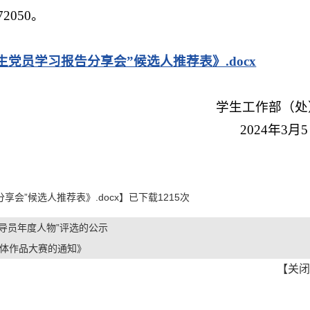
050。
党员学习报告分享会”候选人推荐表》.docx
学生工作部（处
2024年3月
会”候选人推荐表》.docx
】已下载
1215
次
辅导员年度人物”评选的公示
媒体作品大赛的通知》
【
关闭