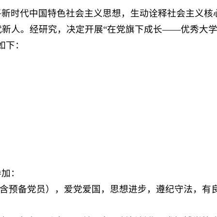
平新时代中国特色社会主义思想，生动诠释社会主义核
新人。经研究，决定开展“在党旗下成长——优秀大
如下：
参加：
（含预备党员），爱党爱国，思想进步，遵纪守法，有