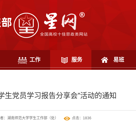
工作
服务
易班
学生党员学习报告分享会”活动的通知
者：湖南师范大学学生工作部（处）
点击：
1836