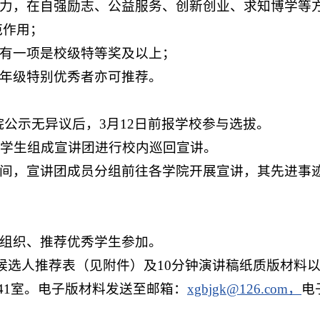
能力，在自强励志、公益服务、创新创业、求知博学等
范作用；
少有一项是校级特等奖及以上；
他年级特别优秀者亦可推荐。
学院公示无异议后，3月12日前报学校参与选拔。
秀大学生组成宣讲团进行校内巡回宣讲。
时间，宣讲团成员分组前往各学院开展宣讲，其先进事
极组织、推荐优秀学生参加。
将候选人推荐表（见附件）及10分钟演讲稿纸质版材料
41室。电子版材料发送至邮箱：
xgbjgk@126.com，
电