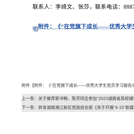
联系人：李绮文、张莎，联系电话：88872
附件：《“在党旗下成长——优秀大学生
附件【
附件：《“在党旗下成长——优秀大学生党员学习报告分享
上一条：
关于推荐郭书畅、陈芳同志参加“2023湖南省高校
下一条：
转发湖南湘江新区党政综合部《关于开展“4·15”新