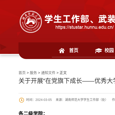
首页
校园
首页
>
服务
>
通知文件
> 正文
关于开展“在党旗下成长——优秀大
时间：2024-03-05
来源：湖南师范大学学生工作部（处）
作
各二级学院：