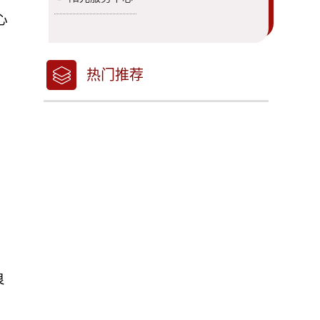
心
学
热门推荐
良