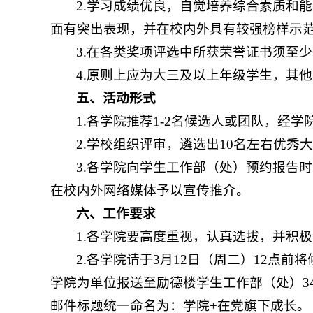
2.学习成绩优良，自觉培养综合素质和
面有突出表现，并在校内外具有较强榜样示
3.在各类奖项评选中所获荣誉证书须至
4.原则上应为大三及以上年级学生，其
五、活动形式
1.各学院推荐1-2名候选人或团队，经
2.学校组织评审，遴选出10名左右优
3.各学院向学生工作部（处）预约报告
在校内外网络媒体予以宣传推介。
六、工作要求
1.各学院要高度重视，认真选拔，并积
2.各学院请于
3月12日（周二）12点前
学院为单位报送至励德楼学生工作部（处）3
邮件标题统一命名为：学院+在党旗下成长。