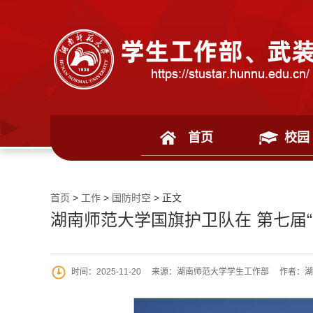
首页
校园
首页
>
工作
>
国防时空
> 正文
湖南师范大学国旗护卫队在 第七届
时间：2025-11-20
来源：湖南师范大学学生工作部
作者：湖