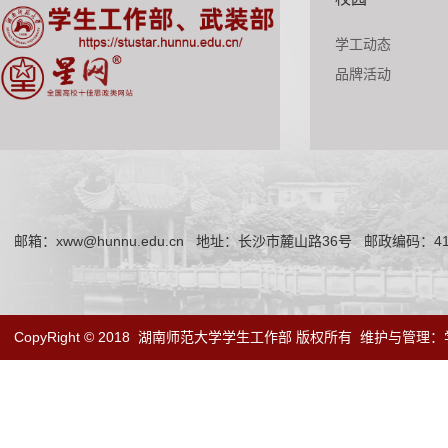
学工动态
品牌活动
邮箱：xww@hunnu.edu.cn
地址：长沙市麓山路36号
邮政编码：41
CopyRight © 2018
湖南师范大学学生工作部 版权所有
维护与管理：