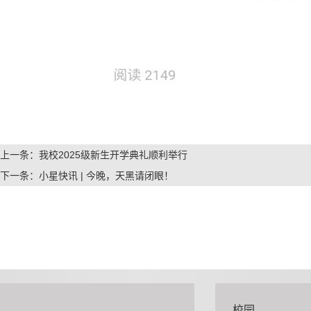
上一条：
我校2025级新生开学典礼顺利举行
下一条：
小星快讯 | 今晚，天黑请闭眼！
校园