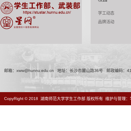
学工动态
品牌活动
邮箱：xww@hunnu.edu.cn
地址：长沙市麓山路36号
邮政编码：41
CopyRight © 2018
湖南师范大学学生工作部 版权所有
维护与管理：