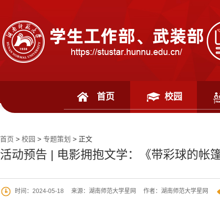
首页
校园
首页
>
校园
>
专题策划
> 正文
活动预告 | 电影拥抱文学：《带彩球的帐
时间：2024-05-18
来源：湖南师范大学星网
作者：湖南师范大学星网