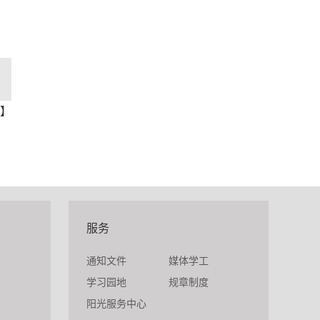
】
服务
通知文件
媒体学工
学习园地
规章制度
阳光服务中心