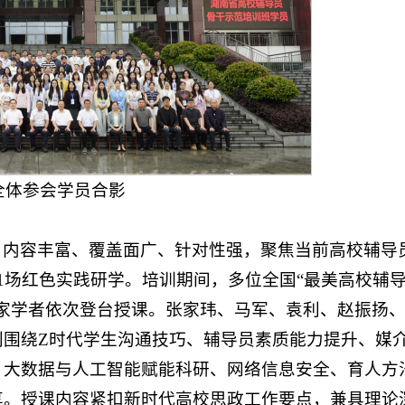
全体参会学员合影
，内容丰富、覆盖面广、针对性强，聚焦当前高校辅导
1场红色实践研学。培训期间，多位全国“最美高校辅
家学者依次登台授课。张家玮、马军、袁利、赵振扬
别围绕Z时代学生沟通技巧、辅导员素质能力提升、媒
、大数据与人工智能赋能科研、网络信息安全、育人方
享。授课内容紧扣新时代高校思政工作要点，兼具理论