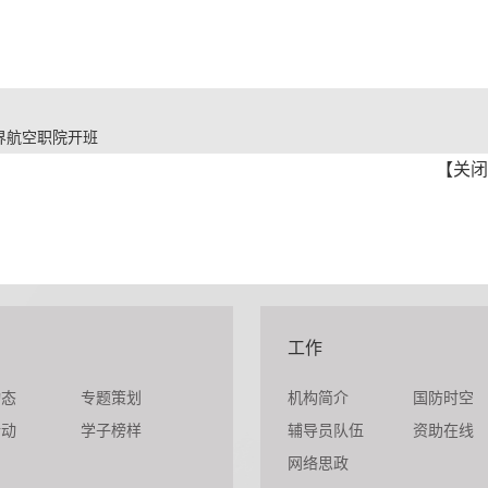
界航空职院开班
【
关闭
工作
动态
专题策划
机构简介
国防时空
活动
学子榜样
辅导员队伍
资助在线
网络思政