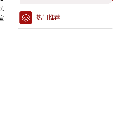
员
热门推荐
宣