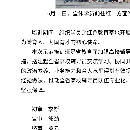
6月11日，全体学员前往红二方
培训期间，组织学员赴红色教育基地开
为党育人、为国育才的初心使命。
本次示范培训班是省教育厅加强高校辅
措，搭建起全省高校辅导员交流学习、协同
的政治素养、业务能力和育人水平得到有效
经验做法，推动全省高校辅导员队伍专业化
坚强保障。
初审：李斯
复审：熊劲
终审：罗元