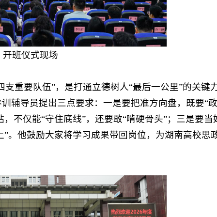
开班仪式现场
四支重要队伍”，是打通立德树人“最后一公里”的关键
训辅导员提出三点要求：一是要把准方向盘，既要“
钻，不仅能“守住底线”，还要敢“啃硬骨头”；三是要当
得上”。他鼓励大家将学习成果带回岗位，为湖南高校思