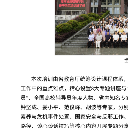
本次培训由省教育厅统筹设计课程体系
工作中的重点难点，精心设置8大专题讲座与
员”、全国高校辅导员年度人物、省内知名专
钟坚成、娄小平、范俊峰、胡波等专家，分
素养与危机事件处置、国家安全与反邪工作
路径、谈心谈话技巧等核心内容开展专题分