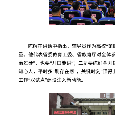
陈解在讲话中指出，辅导员作为高校“第
量。他代表省委教育工委、省教育厅对全体参
治过硬”，也要“开口能讲”；二是要练好金刚
知心人，平时多“刷存在感”，关键时刻“顶
工作“双试点”建设注入新动能。