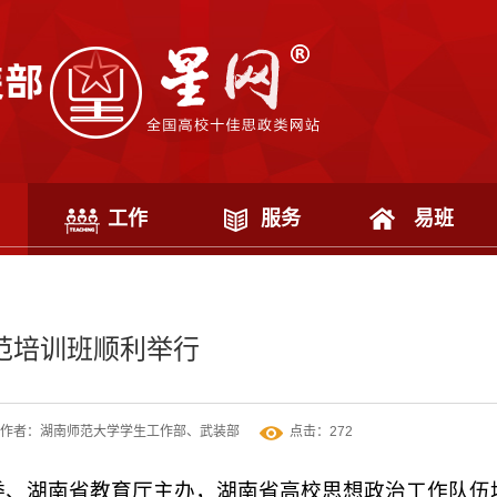
工作
服务
易班
示范培训班顺利举行
作者：湖南师范大学学生工作部、武装部
点击：
272
工委、湖南省教育厅主办，湖南省高校思想政治工作队伍