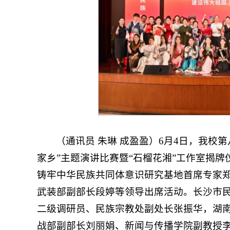
（通讯员 朱琳 成盈盈）6月4日，我校
家乡”主题演讲比赛暨“石榴花湘”工作室揭
铸牢中华民族共同体意识研究基地首席专家
武装部副部长段婷等领导出席活动。长沙市
二级调研员、民族宗教处副处长张振华，湖
战部副部长刘丽娟、新闻与传播学院副教授李