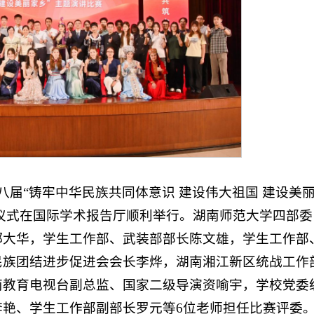
第八届“铸牢中华民族共同体意识 建设伟大祖国 建设美
牌仪式在国际学术报告厅顺利举行。湖南师范大学四部委
郑大华，学生工作部、武装部部长陈文雄，学生工作部
民族团结进步促进会会长李烨，湖南湘江新区统战工作
南教育电视台副总监、国家二级导演资喻宇，学校党委
艳、学生工作部副部长罗元等6位老师担任比赛评委