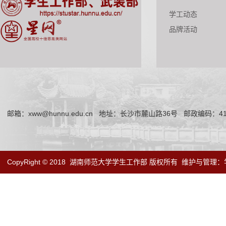
学工动态
品牌活动
邮箱：xww@hunnu.edu.cn
地址：长沙市麓山路36号
邮政编码：41
CopyRight © 2018
湖南师范大学学生工作部 版权所有
维护与管理：